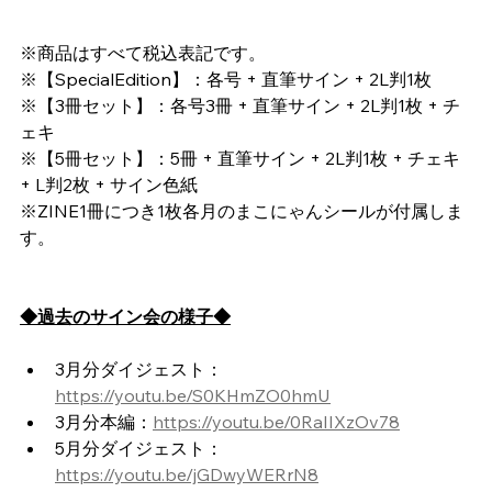
※商品はすべて税込表記です。
※【SpecialEdition】：各号 + 直筆サイン + 2L判1枚  
※【3冊セット】：各号3冊 + 直筆サイン + 2L判1枚 + チ
ェキ 
※【5冊セット】：5冊 + 直筆サイン + 2L判1枚 + チェキ 
+ L判2枚 + サイン色紙 
※ZINE1冊につき1枚各月のまこにゃんシールが付属しま
す。
◆過去のサイン会の様子◆
3月分ダイジェスト：
https://youtu.be/S0KHmZO0hmU
3月分本編：
https://youtu.be/0RaIIXzOv78
5月分ダイジェスト：
https://youtu.be/jGDwyWERrN8