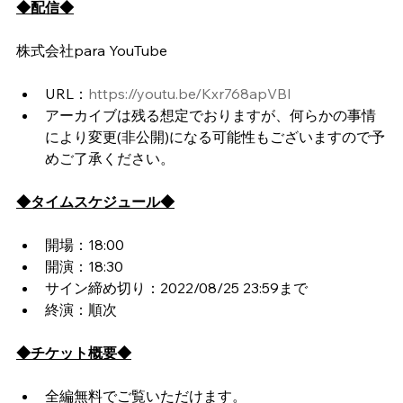
◆配信◆
株式会社para YouTube
URL：
https://youtu.be/Kxr768apVBI
アーカイブは残る想定でおりますが、何らかの事情
により変更(非公開)になる可能性もございますので予
めご了承ください。
◆タイムスケジュール◆
開場：18:00
開演：18:30
サイン締め切り：2022/08/25 23:59まで
終演：順次
◆チケット概要◆
全編無料でご覧いただけます。