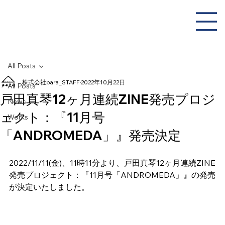
All Posts
株式会社para_STAFF
2022年10月22日
All Posts
戸田真琴12ヶ月連続ZINE発売プロジ
News
ェクト：『11月号
Works
「ANDROMEDA」』発売決定
2022/11/11(金)、11時11分より、戸田真琴12ヶ月連続ZINE
発売プロジェクト：『11月号「ANDROMEDA」』の発売
が決定いたしました。