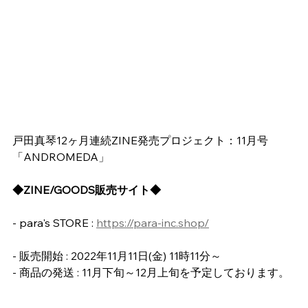
戸田真琴12ヶ月連続ZINE発売プロジェクト：11月号
「ANDROMEDA」
◆ZINE/GOODS販売サイト◆
- para's STORE : 
https://para-inc.shop/
- 販売開始 : 2022年11月11日(金) 11時11分～
- 商品の発送 : 11月下旬～12月上旬を予定しております。