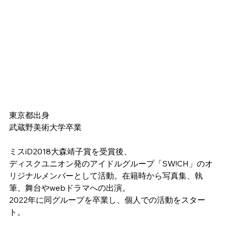
東京都出身
武蔵野美術大学卒業
ミスiD2018大森靖子賞を受賞後、
ディスクユニオン発のアイドルグループ「SW!CH」のオ
リジナルメンバーとして活動。在籍時から写真集、執
筆、舞台やwebドラマへの出演。
2022年に同グループを卒業し、個人での活動をスター
ト。