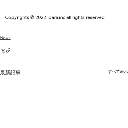
Copyrights © 2022  para,inc all rights reserved.
News
すべて表示
最新記事