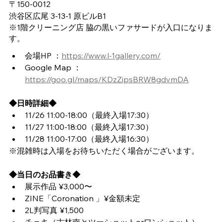
〒150-0012 
渋谷区広尾 3-13-1 原ビルB1
※1階クリーニング店 脇の黒いファサードが入口になりま
す。
会場HP ：
https://www.l-1gallery.com/
Google Map ：
https://goo.gl/maps/KDzZipsBRW8gdvmDA
◆日時詳細◆
11/26 11:00-18:00（最終入場17:30）
11/27 11:00-18:00（最終入場17:30）
11/28 11:00-17:00（最終入場16:30）
※混雑時は入場をお待ちいただく場合がございます。
◆当日のお品書き◆
展示作品 ¥3,000〜
ZINE「Coronation 」¥金額未定
2L判写真 ¥1,500
チェキ（古林南とツーショットorワンショット） 