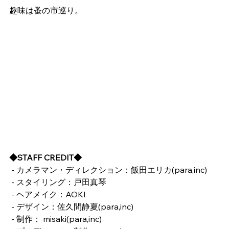
趣味は蚤の市巡り。
◆STAFF CREDIT◆
 - カメラマン・ディレクション：飯田エリカ(para,inc)
 - スタイリング：戸田真琴
 - ヘアメイク：AOKI
 - デザイン：佐久間静夏(para,inc)
 - 制作： misaki(para,inc)