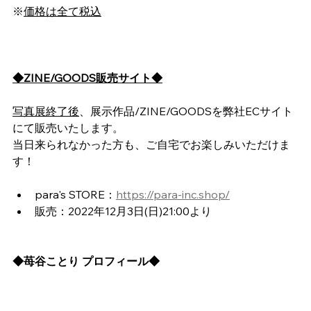
※
価格は全て税込
◆ZINE/GOODS販売サイト◆
写真展終了後
、展示作品/ZINE/GOODSを弊社ECサイト
にて販売いたします。
当日来られなかった方も、ご自宅でお楽しみいただけま
す！
para's STORE：
https://para-inc.shop/
販売：2022年12月3日(日)21:00より
◆苺谷ことり プロフィール◆