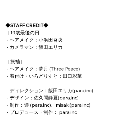
◆STAFF CREDIT◆
［19歳最後の日］
 - ヘアメイク：小浜田吾央
 - カメラマン：飯田エリカ
［振袖］
 - ヘアメイク：夢月
 (Three Peace)
 - 着付け・いろどりすと：田口彩華
 - ディレクション：飯田エリカ(para,inc)
 - デザイン：佐久間静夏(para,inc)
 - 制作：遊 (para,inc)、misaki(para,inc)
 - プロデュース・制作： para,inc