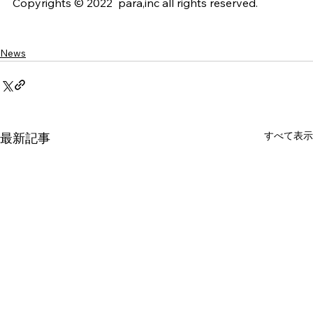
Copyrights © 2022  para,inc all rights reserved.
News
すべて表示
最新記事