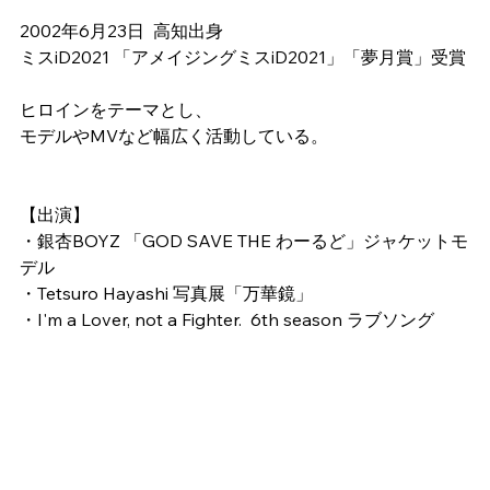
2002年6月23日  高知出身
ミスiD2021 「アメイジングミスiD2021」「夢月賞」受賞
ヒロインをテーマとし、
モデルやMVなど幅広く活動している。
【出演】
・銀杏BOYZ 「GOD SAVE THE わーるど」ジャケットモ
デル
・Tetsuro Hayashi 写真展「万華鏡」
・I'm a Lover, not a Fighter.  6th season ラブソング