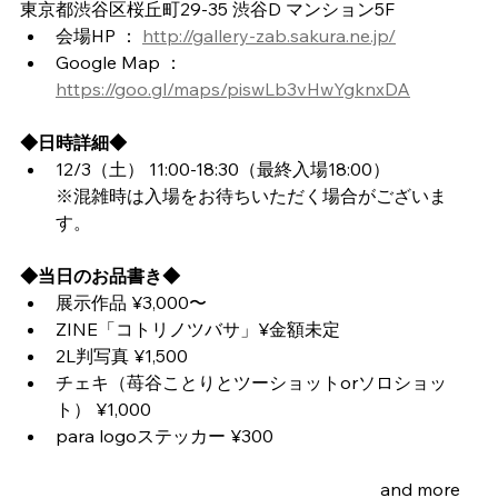
東京都渋谷区桜丘町29-35 渋谷D マンション5F
会場HP ： 
http://gallery-zab.sakura.ne.jp/
Google Map ： 
https://goo.gl/maps/piswLb3vHwYgknxDA
◆日時詳細◆
12/3（土） 11:00-18:30（最終入場18:00）
※混雑時は入場をお待ちいただく場合がございま
す。
◆当日のお品書き◆
展示作品 ¥3,000〜
ZINE「コトリノツバサ」¥金額未定
2L判写真 ¥1,500
チェキ（苺谷ことりとツーショットorソロショッ
ト） ¥1,000
para logoステッカー ¥300                                              
　　　　　　　　　　　　　　　　　　         and more