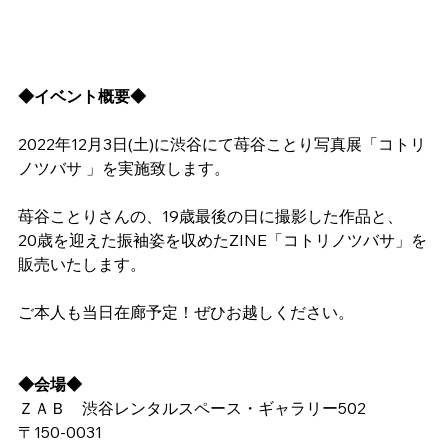
◆イベント概要◆
2022年12月3日(土)に渋谷にて苺谷ことり写真展「コトリ
ノツバサ 」を実施致します。
苺谷ことりさんの、19歳最後の日に撮影した作品と、
20歳を迎えた振袖姿を収めたZINE「コトリノツバサ」を
販売いたします。
ご本人も当日在廊予定！ぜひお越しください。
◆会場◆
ＺＡＢ　渋谷レンタルスペース・ギャラリー502
〒150-0031