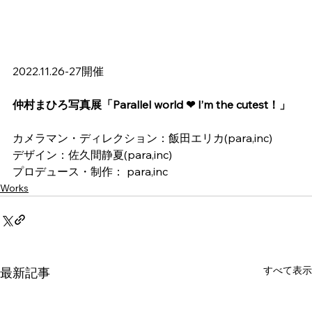
2022.11.26-27開催
仲村まひろ写真展「Parallel world ❤︎ I’m the cutest！」
カメラマン・ディレクション：飯田エリカ(para,inc)
デザイン：佐久間静夏(para,inc)
プロデュース・制作： para,inc
Works
すべて表示
最新記事