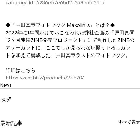
category_id=6236eb7e65d2a358e5fd3fba
◆『戸田真琴フォトブック Makolin is』とは？◆
2022年に1年間かけておこなわれた弊社企画の「戸田真琴
12ヶ月連続ZINE発売プロジェクト」にて制作したZINEの
アザーカットに、ここでしか見られない撮り下ろしカッ
トを加えて構成した、戸田真琴ラストのフォトブック。
詳細はこちら
https://zasshi.tv/products/24670/
News
すべて表示
最新記事