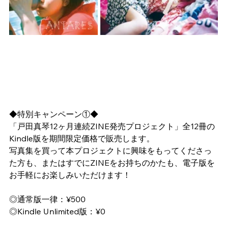
◆特別キャンペーン①◆
「戸田真琴12ヶ月連続ZINE発売プロジェクト」全12冊の
Kindle版を期間限定価格で販売します。
写真集を買って本プロジェクトに興味をもってくださっ
た方も、またはすでにZINEをお持ちのかたも、電子版を
お手軽にお楽しみいただけます！
◎通常版一律：¥500
◎Kindle Unlimited版：¥0