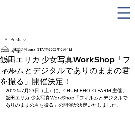
All Posts
株式会社para_STAFF
2023年6月4日
All Posts
飯田エリカ 少女写真WorkShop「フ
News
ィルムとデジタルでありのままの君
Works
を撮る」開催決定！
2023年7月23日（土）に、CHUM PHOTO FARM 主催、
飯田エリカ 少女写真WorkShop「フィルムとデジタルで
ありのままの君を撮る」の開催が決定いたしました。