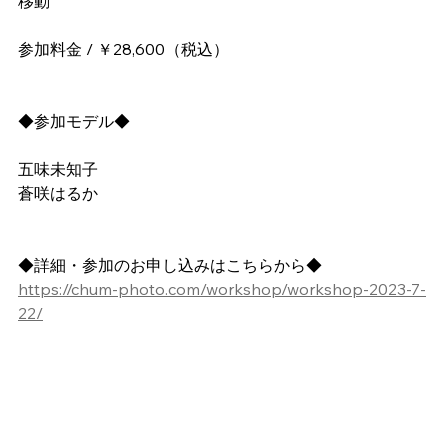
移動
参加料金 / ￥28,600（税込）
◆参加モデル◆
五味未知子　
蒼咲はるか
◆詳細・参加のお申し込みはこちらから◆
https://chum-photo.com/workshop/workshop-2023-7-
22/