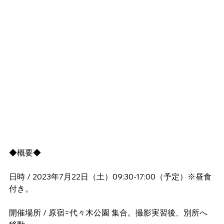
◆概要◆
日時 / 2023年7月22日（土）09:30-17:00（予定）※昼食
付き。
開催場所 / 原宿=代々木公園 集合。撮影実習後、別所へ