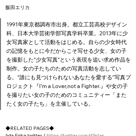
飯田エリカ
1991年東京都調布市出身。都立工芸高校デザイン
科、日本大学芸術学部写真学科卒業。2013年に少
女写真家として活動をはじめる。自らの少女時代
の記憶をもとに今だからこそ写せる少女、女の子
を撮影した“少女写真“という表現を追い求め作品を
制作。女の子たちのための写真活動を志してい
る。“誰にも見つけられないあなたを愛する“写真プ
ロジェクト『I’m a Lover,not a Fighter.』や女の子
を撮りたい女の子のためのコミュニティー「また
たく女の子たち」を主催している。
◆RELATED PAGES◆
Iida Erika twitter / 
https://twitter.com/d3star