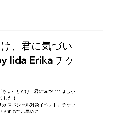
だけ、君に気づい
ida Erika チケ
写真展『ちょっとだけ、君に気づいてほしか
始しました！
リカ スペシャル対談イベント』チケッ
りますのでお早めに！