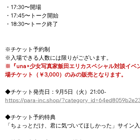
・17:30〜開場
・17:45〜トーク開始
・18:30〜トーク終了
※チケット予約制
※入場できる人数には限りがございます。
※『una×少女写真家飯田エリカスペシャル対談イ
場チケット（￥3,000）のみの販売となります。
◆チケット発売日：9月5日（火）21:00-
https://para-inc.shop/?category_id=64ed8059b2e2
◆チケット予約特典
「ちょっとだけ、君に気づいてほしかった」サイン入