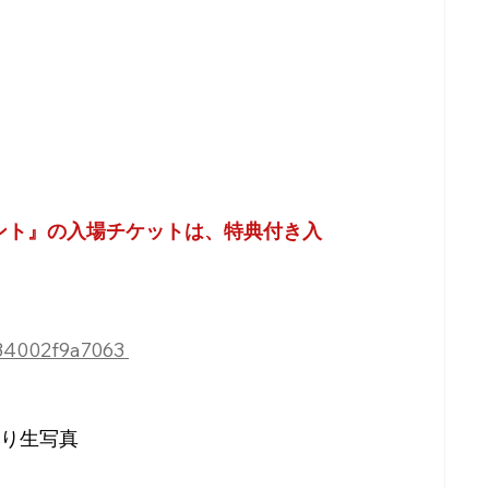
ベント』の入場チケットは、特典付き入
34002f9a7063 
り生写真