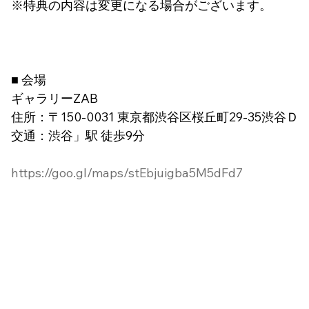
※特典の内容は変更になる場合がございます。
■ 会場
ギャラリーZAB
住所：〒150-0031 東京都渋谷区桜丘町29-35渋谷
交通：渋谷」駅 徒歩9分
https://goo.gl/maps/stEbjuigba5M5dFd7