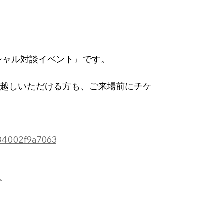
スペシャル対談イベント』です。
越しいただける方も、ご来場前にチケ
234002f9a7063
ト