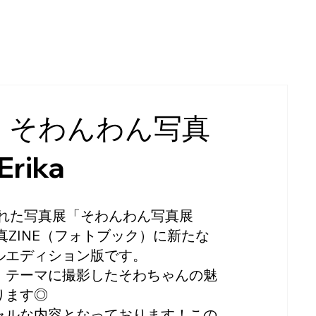
！】そわんわん写真
Erika
催された写真展「そわんわん写真展
された写真ZINE（フォトブック）に新たな
ルエディション版です。
」テーマに撮影したそわちゃんの魅
ります◎
ャルな内容となっております！この