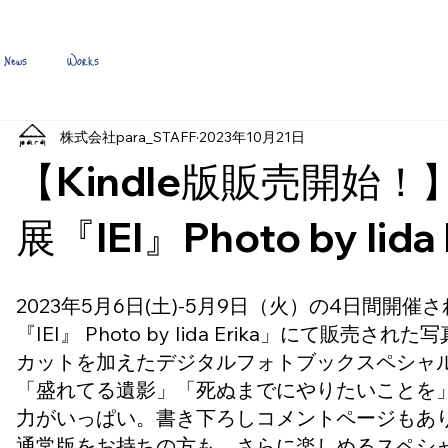
News
Works
株式会社para_STAFF
2023年10月21日
【Kindle版販売開始
展『IEI』Photo by Iida 
2023年5月6日(土)-5月9日（火）の4日間開
『IEI』 Photo by Iida Erika」にて販売
カットを加えたデジタルフォトブックスペシャ
「盛れてる遺影」「死ぬまでにやりたいことを
力がいっぱい。書き下ろしコメントページもあ
通常版をお持ちの方も、さらに楽しめるスペシ