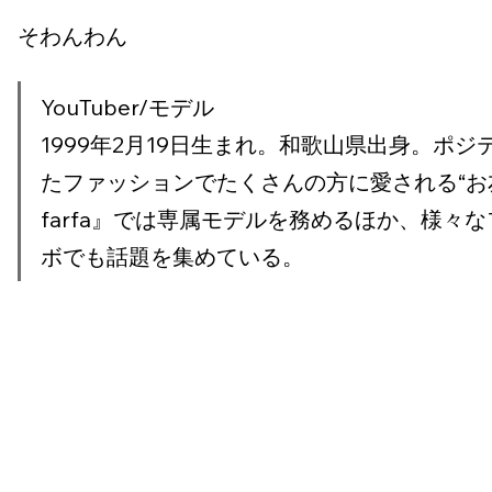
そわんわん
YouTuber/モデル
1999年2月19日生まれ。和歌山県出身。ポ
たファッションでたくさんの方に愛される“お友達系
farfa』では専属モデルを務めるほか、様々
ボでも話題を集めている。