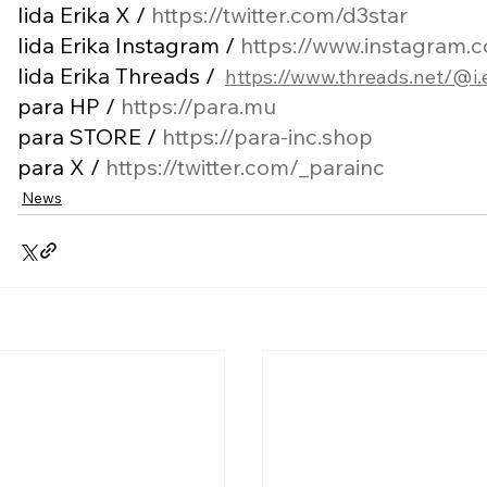
Iida Erika X / 
https://twitter.com/d3star
Iida Erika Instagram / 
https://www.instagram.co
Iida Erika Threads / 
⁠https://www.threads.net/@i.e
para HP / 
https://para.mu
para STORE / 
https://para-inc.shop
para X / 
https://twitter.com/_parainc
News