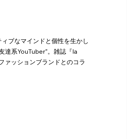
ジティブなマインドと個性を生かし
YouTuber”。雑誌『la 
なファッションブランドとのコラ