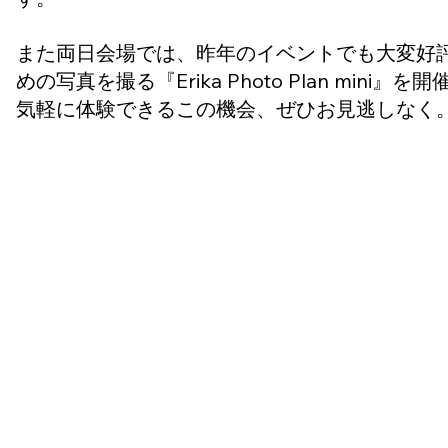
また両日会場では、昨年のイベントでも大変好
めの写真を撮る『Erika Photo Plan mini』を開催
気軽に体験できるこの機会、ぜひお見逃しなく