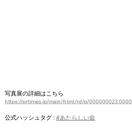
写真展の詳細はこちら
https://prtimes.jp/main/html/rd/p/000000023.000
公式ハッシュタグ : 
#あたらしい命