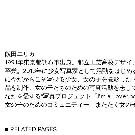
飯田エリカ
1991年東京都調布市出身。都立工芸高校デザ
卒業。2013年に少女写真家として活動をはじ
に今だからこそ写せる少女、女の子を撮影した“
品を制作。女の子たちのための写真活動を志し
なたを愛する“写真プロジェクト『I’m a Lover,no
女の子のためのコミュニティー「またたく女の
■ RELATED PAGES