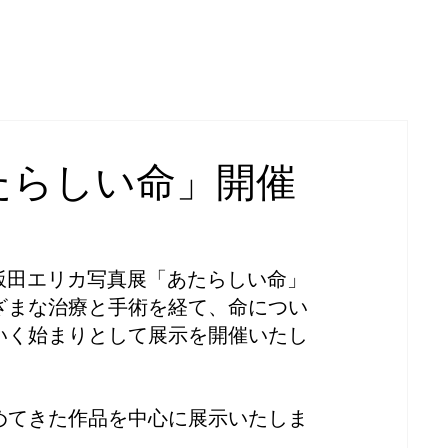
たらしい命」開催
間、飯田エリカ写真展「あたらしい命」
ざまな治療と手術を経て、命につい
いく始まりとして展示を開催いたし
めてきた作品を中心に展示いたしま