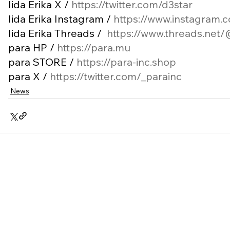
Iida Erika X / 
https://twitter.com/d3star
Iida Erika Instagram / 
https://www.instagram.co
Iida Erika Threads / 
https://www.threads.net/@i
para HP / 
https://para.mu
para STORE / 
https://para-inc.shop
para X / 
https://twitter.com/_parainc
News