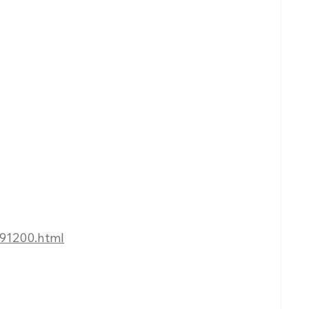
091200.html