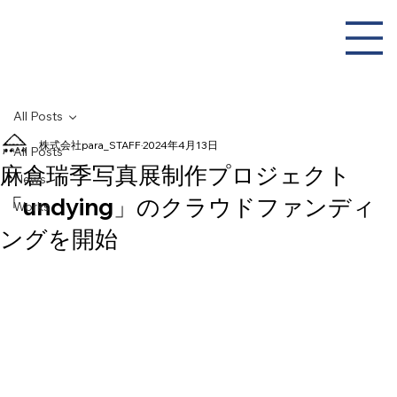
All Posts
株式会社para_STAFF
2024年4月13日
All Posts
麻倉瑞季写真展制作プロジェクト
News
「undying」のクラウドファンディ
Works
ングを開始